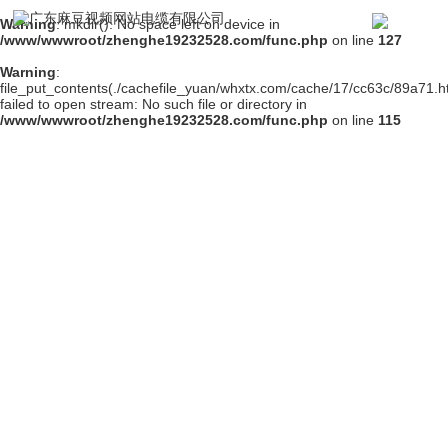
Warning
: mkdir(): No space left on device in
/www/wwwroot/zhenghe19232528.com/func.php
on line
127
Warning
:
file_put_contents(./cachefile_yuan/whxtx.com/cache/17/cc63c/89a71.ht
failed to open stream: No such file or directory in
/www/wwwroot/zhenghe19232528.com/func.php
on line
115
产品中心
品类齐全，专业从事生产在线精品国精品国产麻豆线，电线电缆，国产
黄又大又粗视频麻豆，高压电缆，电力电缆等