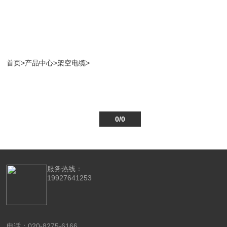
首页
>
产品中心
>
架空电缆
>
0/0
服务热线：
19927641253
电话：020-8275-6166