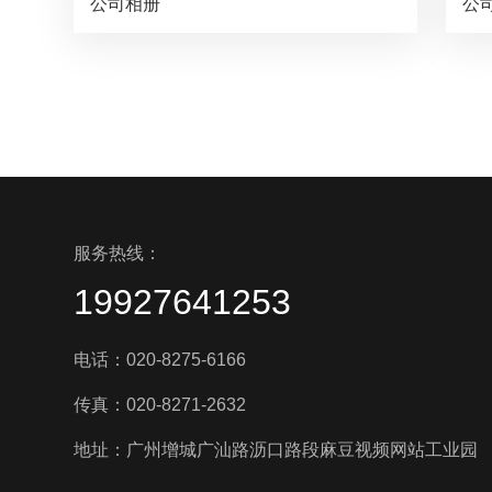
公司相册
公
服务热线：
19927641253
电话：020-8275-6166
传真：020-8271-2632
地址：广州增城广汕路沥口路段麻豆视频网站工业园