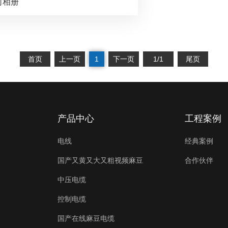
司相册
首页
上一页
1
下一页
1/1
尾页
产品中心
工程案例
电线
经典案例
国产又黄又大又粗视频麻豆
合作伙伴
中压电缆
控制电缆
国产在线麻豆电缆