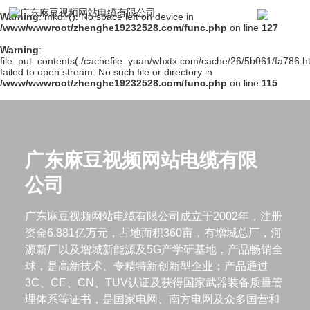
Warning
: mkdir(): No space left on device in
/www/wwwroot/zhenghe19232528.com/func.php
on line
127
Warning
:
file_put_contents(./cachefile_yuan/whxtx.com/cache/26/5b061/fa786.ht
failed to open stream: No such file or directory in
/www/wwwroot/zhenghe19232528.com/func.php
on line
115
广东麻豆视频网站电缆有限
公司
广东麻豆视频网站电缆有限公司成立于2002年，注册
资金6.881亿万元，占地面积360亩，有增城总厂，河
源新厂以及增城新能源及5G产学研基地，产品畅销全
球，是高新技术、专精特新创新型企业；产品通过
3C、CE、CN、TUV认证及获得国家武器装备质量管
理体系等证书，是国家电网、南方电网及众多国营和